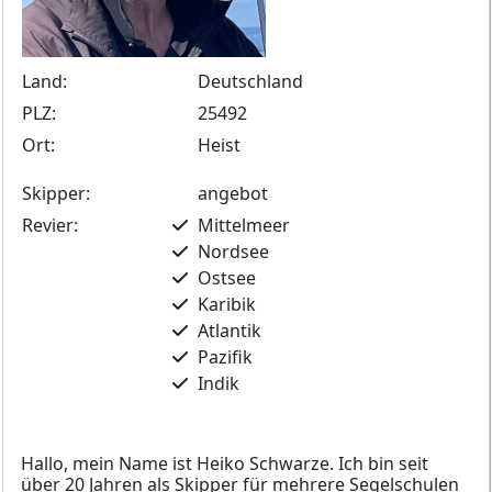
Land:
Deutschland
PLZ:
25492
Ort:
Heist
Skipper:
angebot
Revier:
Mittelmeer
Nordsee
Ostsee
Karibik
Atlantik
Pazifik
Indik
Hallo, mein Name ist Heiko Schwarze. Ich bin seit
über 20 Jahren als Skipper für mehrere Segelschulen