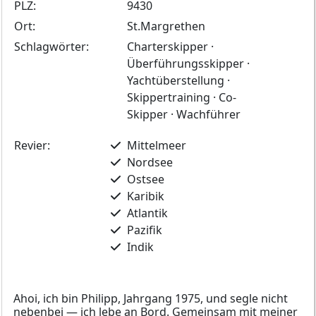
PLZ:
9430
Ort:
St.Margrethen
Schlagwörter:
Charterskipper ·
Überführungsskipper ·
Yachtüberstellung ·
Skippertraining · Co-
Skipper · Wachführer
Revier:
Mittelmeer
Nordsee
Ostsee
Karibik
Atlantik
Pazifik
Indik
Ahoi, ich bin Philipp, Jahrgang 1975, und segle nicht
nebenbei — ich lebe an Bord. Gemeinsam mit meiner