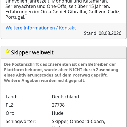
sinnvollen Jahreszeit, Monohull und Katamaran,
Serienyachten und One-Offs, seit über 15 Jahren.
Erfahrungen im Orca-Gebiet Gibraltar, Golf von Cadiz,
Portugal.
Weitere Informationen / Kontakt
Stand: 08.08.2026
Skipper weltweit
Die Postanschrift des Inserenten ist dem Betreiber der
Plattform bekannt, wurde aber NICHT durch Zusendung
eines Aktivierungscodes auf dem Postweg geprüft.
Weitere Angaben wurden nicht geprüft.
Land:
Deutschland
PLZ:
27798
Ort:
Hude
Schlagwörter:
Skipper, Onboard-Coach,