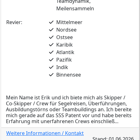
Teamdynamik,
Meilensammeln
Revier:
Mittelmeer
Nordsee
Ostsee
Karibik
Atlantik
Pazifik
Indik
Binnensee
Mein Name ist Erik und ich biete mich als Skipper /
Co-Skipper / Crew für Segelreisen, Überführungen,
Ausbildungstörns oder Teambuildings an. Ich bereite
mich gerade auf das SSS Patent vor und habe bereits
Erfahrung mit unerfahrenen Crews einschließ...
Weitere Informationen / Kontakt
Stand: 01.06.2026