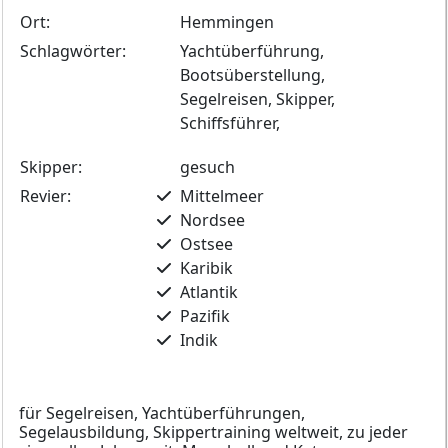
Ort:
Hemmingen
Schlagwörter:
Yachtüberführung,
Bootsüberstellung,
Segelreisen, Skipper,
Schiffsführer,
Skipper:
gesuch
Revier:
Mittelmeer
Nordsee
Ostsee
Karibik
Atlantik
Pazifik
Indik
für Segelreisen, Yachtüberführungen,
Segelausbildung, Skippertraining weltweit, zu jeder