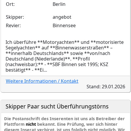
Ort:
Berlin
Skipper:
angebot
Revier:
Binnensee
Ich überführe **Motoryachten** und **motorisierte
Segelyachten** auf **Binnenwasserstraßen** –
**innerhalb Deutschlands** sowie **von/nach
Deutschland (Niederlande)**. **Profil
(nachweisbar):** - **SBF Binnen seit 1995; KSZ
bestätigt** - **Ei...
Weitere Informationen / Kontakt
Stand: 29.01.2026
Skipper Paar sucht Überführungstörns
Die Postanschrift des Inserenten ist uns als Betreiber der
Plattform
nicht
bekannt. Eine Prüfung, wer sich hinter
diesem Inserat verbirgt, ist uns folglich nicht möglich. Wir