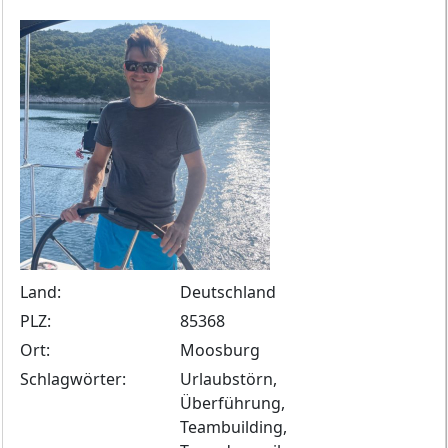
Land:
Deutschland
PLZ:
85368
Ort:
Moosburg
Schlagwörter:
Urlaubstörn,
Überführung,
Teambuilding,