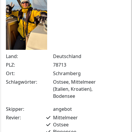
Land:
Deutschland
PLZ:
78713
Ort:
Schramberg
Schlagwörter:
Ostsee, Mittelmeer
(Italien, Kroatien),
Bodensee
Skipper:
angebot
Revier:
Mittelmeer
Ostsee
Binnensee