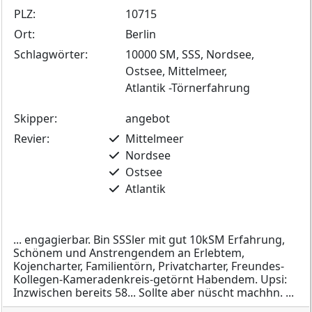
PLZ:
10715
Ort:
Berlin
Schlagwörter:
10000 SM, SSS, Nordsee,
Ostsee, Mittelmeer,
Atlantik -Törnerfahrung
Skipper:
angebot
Revier:
Mittelmeer
Nordsee
Ostsee
Atlantik
... engagierbar. Bin SSSler mit gut 10kSM Erfahrung,
Schönem und Anstrengendem an Erlebtem,
Kojencharter, Familientörn, Privatcharter, Freundes-
Kollegen-Kameradenkreis-getörnt Habendem. Upsi:
Inzwischen bereits 58... Sollte aber nüscht machhn. ...